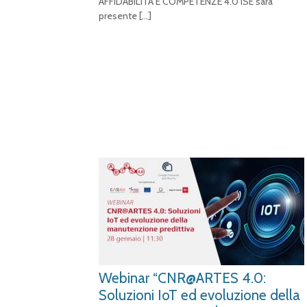
AFFIDABILITÀ E COMPETENZE 4.0 ISE sarà
presente
[…]
Webinar “CNR@ARTES 4.0:
Soluzioni IoT ed evoluzione della