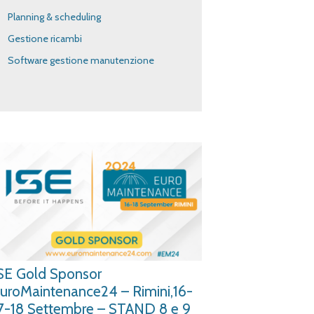
Planning & scheduling
Gestione ricambi
Software gestione manutenzione
SE Gold Sponsor
uroMaintenance24 – Rimini,16-
7-18 Settembre – STAND 8 e 9