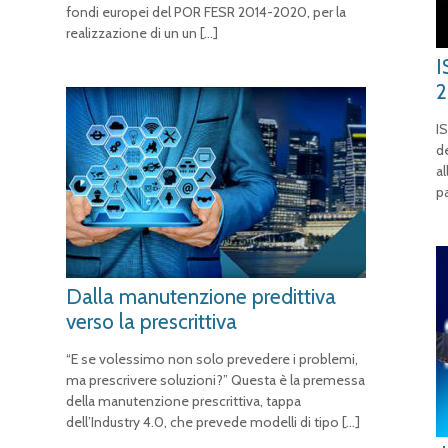
fondi europei del POR FESR 2014-2020, per la
realizzazione di un un
[…]
I
IS
d
a
pa
Dalla manutenzione predittiva
verso la prescrittiva
“E se volessimo non solo prevedere i problemi,
ma prescrivere soluzioni?” Questa è la premessa
della manutenzione prescrittiva, tappa
dell’Industry 4.0, che prevede modelli di tipo
[…]