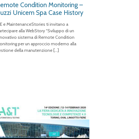
emote Condition Monitoring –
uzzi Unicem Spa Case History
SE e MaintenanceStories ti invitano a
artecipare alla WebStory “Sviluppo di un
nnovativo sistema di Remote Condition
onitoring per un approccio moderno alla
estione della manutenzione
[…]