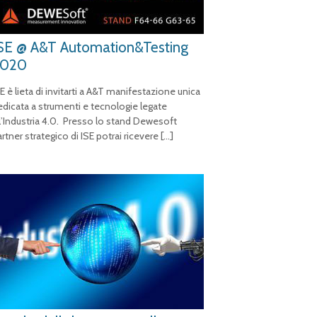
SE @ A&T Automation&Testing
2020
E è lieta di invitarti a A&T manifestazione unica
edicata a strumenti e tecnologie legate
ll’Industria 4.0. Presso lo stand Dewesoft
rtner strategico di ISE potrai ricevere
[…]