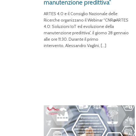
manutenzione predittiva”
ARTES 4.0 e il Consiglio Nazionale delle
Ricerche organizzano il Webinar “CNR@ARTES
4.0: Soluzioni IoT ed evoluzione della
manutenzione predittiva”, il giorno 28 gennaio
alle ore 11:30. Durante il primo
intervento, Alessandro Vaglini,
[…]