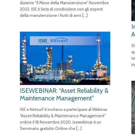
durante “Il Mese della Manutenzione” Novembre
2022. ISE è lieta di condividere con gli esperti
della manutenzione i frutti di anni
[…]
I
A
S
q
t
ri
ISEWEBINAR: “Asset Reliability &
Maintenance Management”
ISE e Netsurf ti invitano a partecipare al Webinar
“Asset Reliability & Maintenance Management”
online il 18 Novembre 2020. Isewebinar è un
Seminario gratuito Online che
[…]