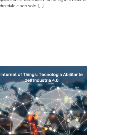
ndustriale e non solo.
[…]