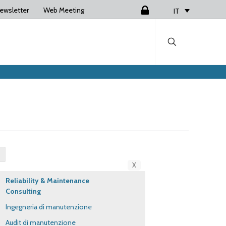
ewsletter
Web Meeting
Login
IT
X
Reliability & Maintenance
Consulting
Ingegneria di manutenzione
Audit di manutenzione