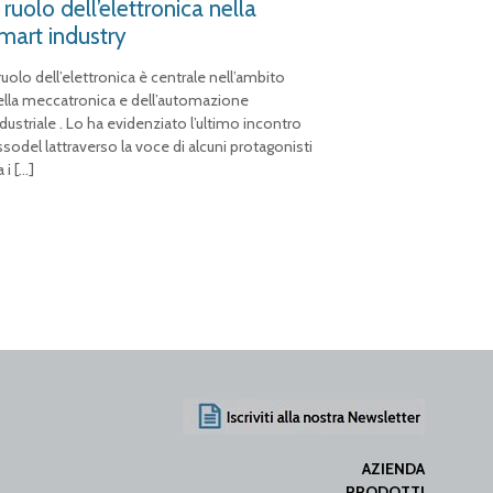
l ruolo dell’elettronica nella
mart industry
 ruolo dell’elettronica è centrale nell’ambito
ella meccatronica e dell’automazione
dustriale . Lo ha evidenziato l’ultimo incontro
ssodel lattraverso la voce di alcuni protagonisti
a i
[…]
AZIENDA
PRODOTTI