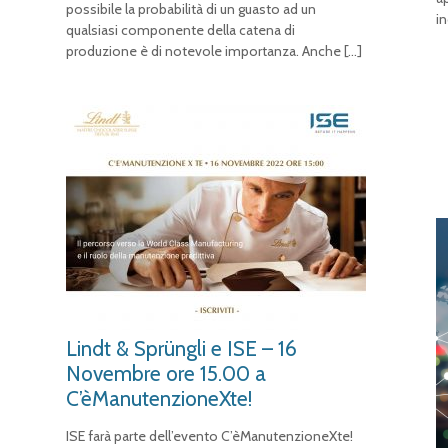
possibile la probabilità di un guasto ad un
i
qualsiasi componente della catena di
produzione è di notevole importanza. Anche
[…]
Lindt & Sprüngli e ISE – 16
Novembre ore 15.00 a
C’èManutenzioneXte!
ISE farà parte dell’evento C’èManutenzioneXte!