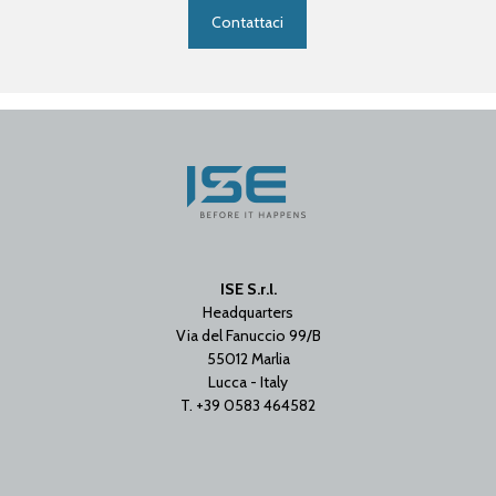
Contattaci
ISE S.r.l.
Headquarters
Via del Fanuccio 99/B
55012 Marlia
Lucca - Italy
T. +39 0583 464582