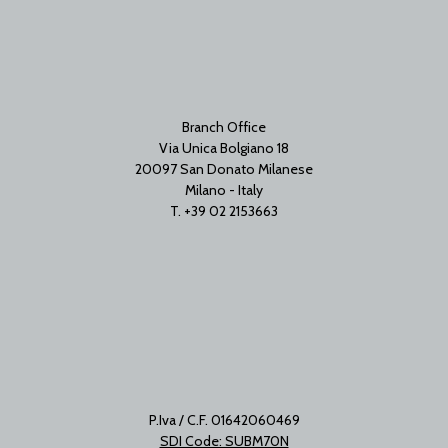
Branch Office
Via Unica Bolgiano 18
20097 San Donato Milanese
Milano - Italy
T. +39 02 2153663
P.Iva / C.F. 01642060469
SDI Code: SUBM70N