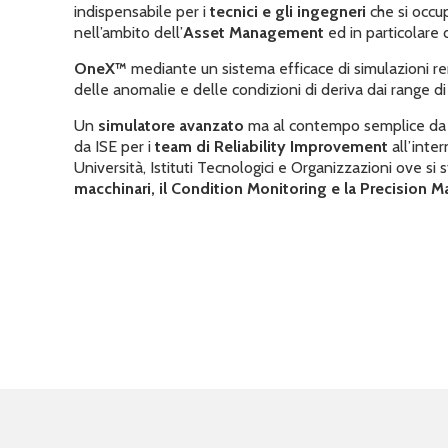
indispensabile per i
tecnici e gli ingegneri
che si occu
nell’ambito dell’
Asset Management
ed in particolare
OneX™
mediante un sistema efficace di simulazioni re
delle anomalie e delle condizioni di deriva dai range d
Un
simulatore avanzato
ma al contempo semplice da u
da ISE per i
team di Reliability Improvement
all’inte
Università, Istituti Tecnologici e Organizzazioni ove si 
macchinari, il Condition Monitoring e la Precision 