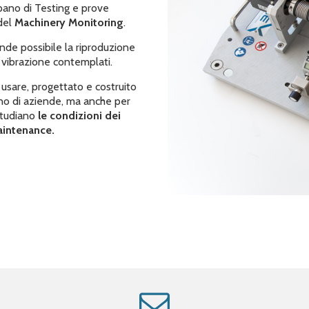
pano di Testing e prove
 del
Machinery Monitoring
.
nde possibile la riproduzione
i vibrazione contemplati.
sare, progettato e costruito
rno di aziende, ma anche per
studiano
le condizioni dei
Maintenance.