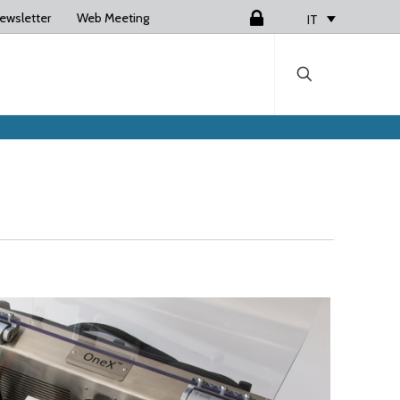
ewsletter
Web Meeting
Login
IT