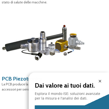
stato di salute delle macchine.
PCB Piezotronics
×
Dai valore ai tuoi dati.
La PCB produce la più grande selezione di sensori e
accessori per sensori in tutto il mondo.
Esplora il mondo ISE: soluzioni avanzate
per la misura e l'analisi dei dati.