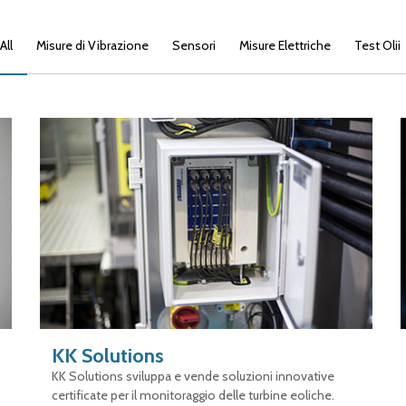
All
Misure di Vibrazione
Sensori
Misure Elettriche
Test Olii
KK Solutions
KK Solutions sviluppa e vende soluzioni innovative
certificate per il monitoraggio delle turbine eoliche.