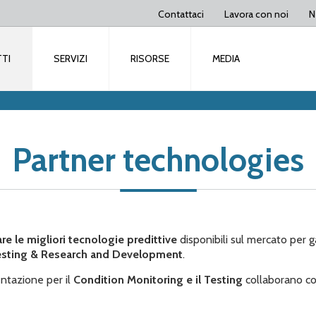
Contattaci
Lavora con noi
N
TI
SERVIZI
RISORSE
MEDIA
Partner technologies
zare le migliori tecnologie predittive
disponibili sul mercato per ga
esting & Research and Development
.
entazione per il
Condition Monitoring e il Testing
collaborano co