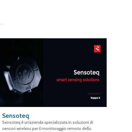
Sensoteq
Sensoteq è un’azienda specializzata in soluzioni di
sensori wireless per il monitoraggio remoto dello