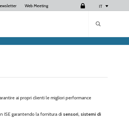
ewsletter
Web Meeting
Login
IT
rantire ai propri clienti le migliori performance
n ISE garantendo la fornitura di
sensori, sistemi di