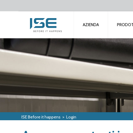
AZIENDA
PRODOT
ISE Before it happens
>
Login