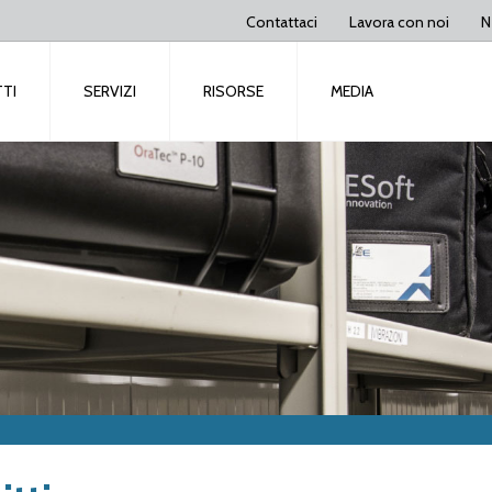
Contattaci
Lavora con noi
N
TI
SERVIZI
RISORSE
MEDIA