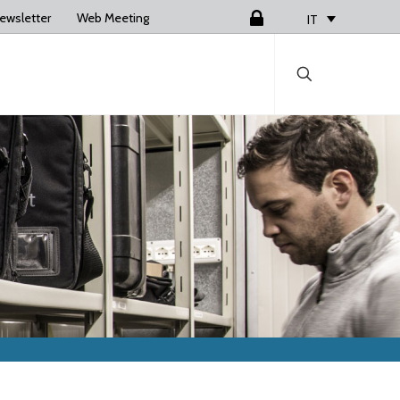
ewsletter
Web Meeting
Login
IT