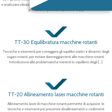
e analizzare vibrazioni anomale e monitorarle periodicamente, al fine di
prevedere il probabile periodo di
[…]
TT-30 Equilibratura macchine rotanti
Tecniche e strumenti per correggere gli squilibri statici e dinamici degli
organi rotanti, per evitare danneggiamenti alle macchine rotanti.
Introduzione alle problematiche inerenti lo squilibrio degli
[…]
TT-20 Allineamento laser macchine rotanti
Allineamento laser di macchine rotanti permette di acquisire le
tecniche e strumenti per prevenire disallineamenti o cedimenti