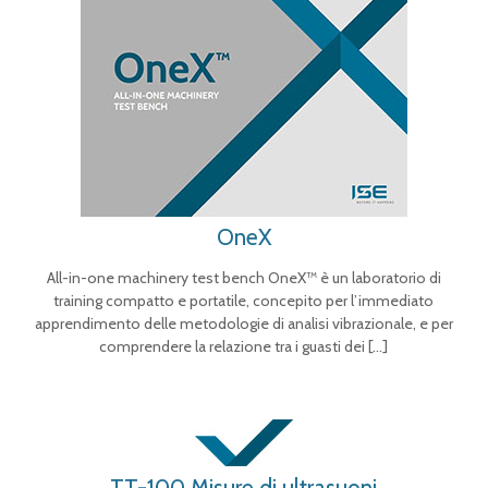
OneX
All-in-one machinery test bench OneX™ è un laboratorio di
training compatto e portatile, concepito per l’immediato
apprendimento delle metodologie di analisi vibrazionale, e per
comprendere la relazione tra i guasti dei
[…]
TT-100 Misure di ultrasuoni