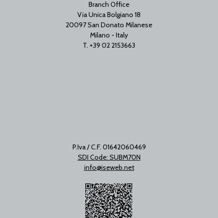
Branch Office
Via Unica Bolgiano 18
20097 San Donato Milanese
Milano - Italy
T. +39 02 2153663
P.Iva / C.F. 01642060469
SDI Code: SUBM70N
info@iseweb.net