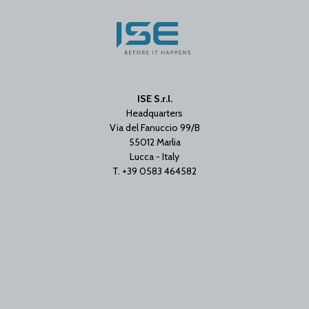
ISE S.r.l.
Headquarters
Via del Fanuccio 99/B
55012 Marlia
Lucca - Italy
T. +39 0583 464582