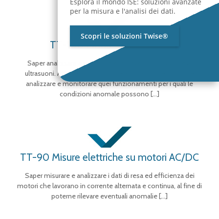
Esplora il mondo ISE: soluzioni avanzate
per la misura e l'analisi dei dati.
Scopri le soluzioni Twise®
TT-100 Misure di ultrasuoni
Saper analizzare e monitorare, attraverso l’utilizzo degli
ultrasuoni. Attraverso l’utilizzo degli ultrasuoni è possibile
analizzare e monitorare quei funzionamenti per i quali le
condizioni anomale possono
[…]
TT-90 Misure elettriche su motori AC/DC
Saper misurare e analizzare i dati di resa ed efficienza dei
motori che lavorano in corrente alternata e continua, al fine di
poterne rilevare eventuali anomalie
[…]