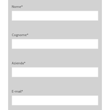
Nome*
Cognome*
Azienda*
E-mail*