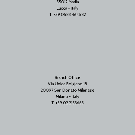
55012 Marlia
Lucca - Italy
T. +39 0583 464582
Branch Office
Via Unica Bolgiano 18
20097 San Donato Milanese
Milano - Italy
T. +39 02 2153663