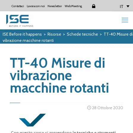
IT
Contattaci
Lavora con noi
Newsletter
Web Meeting
Login
ISE Before it happens
>
Risorse
>
Schede tecniche
>
TT-40 Misure di
vibrazione macchine rotanti
TT-40 Misure di
vibrazione
macchine rotanti
28 Ottobre 2020
Con questo corso si apprendono le
tecniche e strumenti