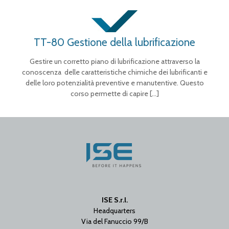
TT-80 Gestione della lubrificazione
Gestire un corretto piano di lubrificazione attraverso la
conoscenza delle caratteristiche chimiche dei lubrificanti e
delle loro potenzialità preventive e manutentive. Questo
corso permette di capire
[…]
ISE S.r.l.
Headquarters
Via del Fanuccio 99/B