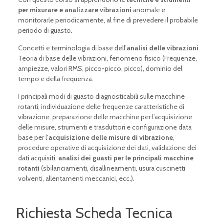
per misurare e analizzare vibrazioni
anomale e
monitorarle periodicamente, al fine di prevedere il probabile
periodo di guasto.
Concetti e terminologia di base dell’
analisi delle vibrazioni
.
Teoria di base delle vibrazioni, fenomeno fisico (Frequenze,
ampiezze, valori RMS, picco-picco, picco), dominio del
tempo e della frequenza.
I principali modi di guasto diagnosticabili sulle macchine
rotanti, individuazione delle frequenze caratteristiche di
vibrazione, preparazione delle macchine per l’acquisizione
delle misure, strumenti e trasduttori e configurazione data
base per l’
acquisizione delle misure di vibrazione
,
procedure operative di acquisizione dei dati, validazione dei
dati acquisiti,
analisi dei guasti per le principali macchine
rotanti
(sbilanciamenti, disallineamenti, usura cuscinetti
volventi, allentamenti meccanici, ecc.).
Richiesta Scheda Tecnica