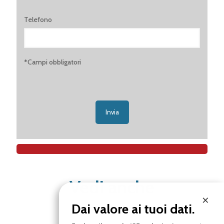
Telefono
*Campi obbligatori
Vedi anche
×
Dai valore ai tuoi dati.