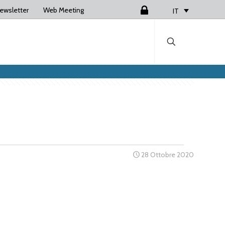
ewsletter
Web Meeting
Login
IT
28 Ottobre 2020