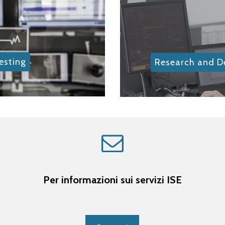
esting
Research and 
Per informazioni sui servizi ISE