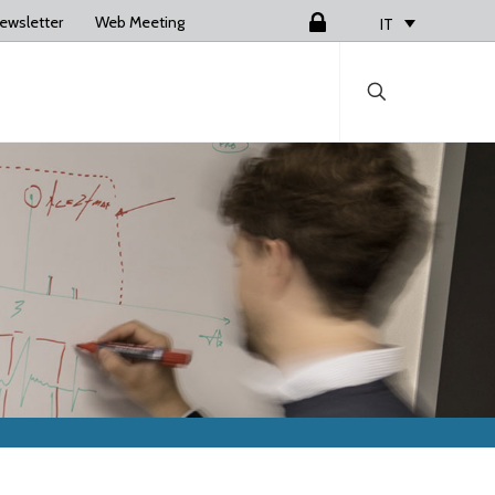
ewsletter
Web Meeting
Login
IT