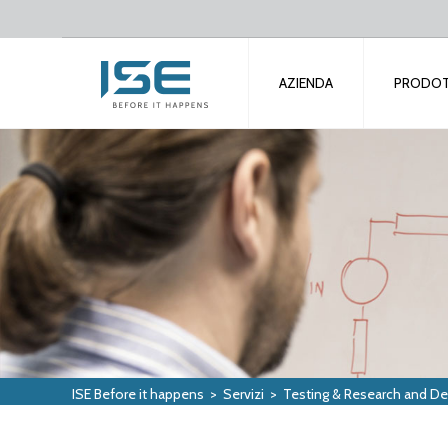
AZIENDA
PRODOT
ISE Before it happens
>
Servizi
>
Testing & Research and 