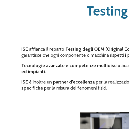
Testin
ISE
affianca Il reparto
Testing degli OEM (Original 
garantisce che ogni componente o macchina rispetti
i 
Tecnologie avanzate e competenze multidisciplina
ed impianti.
ISE
è inoltre un
partner d’eccellenza
per la realizzazi
specifiche
per la misura dei fenomeni fisici.