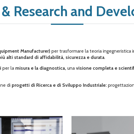
g & Research and Deve
Equipment Manufacturer)
per trasformare la teoria ingegneristica i
più alti standard di affidabilità, sicurezza e durata
.
ri
per la
misura e la diagnostica,
una
visione completa e scienti
one di
progetti di Ricerca e di Sviluppo Industriale:
progettazion