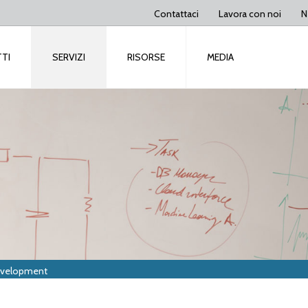
Contattaci
Lavora con noi
N
TI
SERVIZI
RISORSE
MEDIA
Development