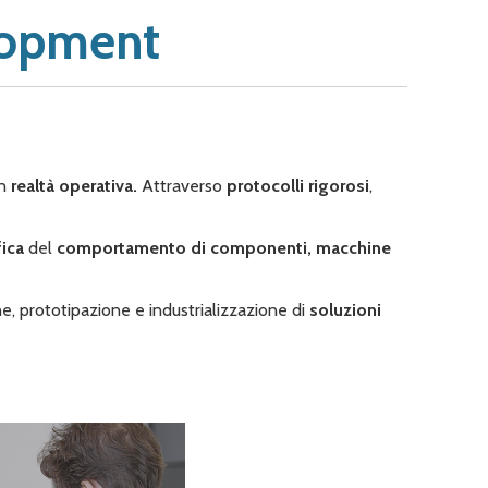
lopment
n
realtà operativa.
Attraverso
protocolli rigorosi
,
fica
del
comportamento di componenti, macchine
e, prototipazione e industrializzazione di
soluzioni