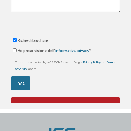
Richiedi brochure
Ho preso visione dell’
informativa privacy
*
This site is protected by reCAPTCHA and the Google
Privacy Policy
and
Terms
of Service
apply.