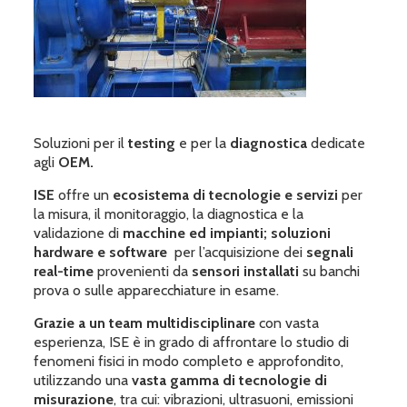
Soluzioni per il
testing
e per la
diagnostica
dedicate
agli
OEM.
ISE
offre un
ecosistema di tecnologie e servizi
per
la misura, il monitoraggio, la diagnostica e la
validazione di
macchine ed impianti; soluzioni
hardware e software
per l’acquisizione dei
segnali
real-time
provenienti da
sensori installati
su banchi
prova o sulle apparecchiature in esame.
Grazie a un team multidisciplinare
con vasta
esperienza, ISE è in grado di affrontare lo studio di
fenomeni fisici in modo completo e approfondito,
utilizzando una
vasta gamma di tecnologie di
misurazione
, tra cui: vibrazioni, ultrasuoni, emissioni