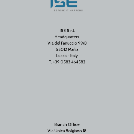
ISE S.r.l.
Headquarters
Via del Fanuccio 99/B
55012 Marlia
Lucca - Italy
T. +39 0583 464582
Branch Office
Via Unica Bolgiano 18