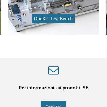
OneX™ Test Bench
Per informazioni sui prodotti ISE
Contattaci