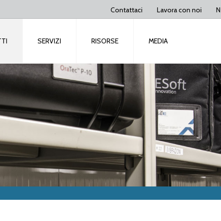
Contattaci
Lavora con noi
N
TI
SERVIZI
RISORSE
MEDIA