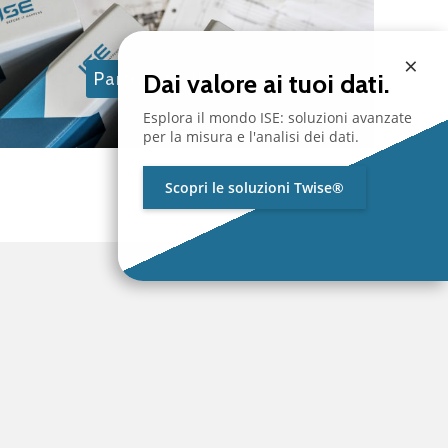
×
Partner technologies
Dai valore ai tuoi dati.
Esplora il mondo ISE: soluzioni avanzate
per la misura e l'analisi dei dati.
Scopri le soluzioni Twise®