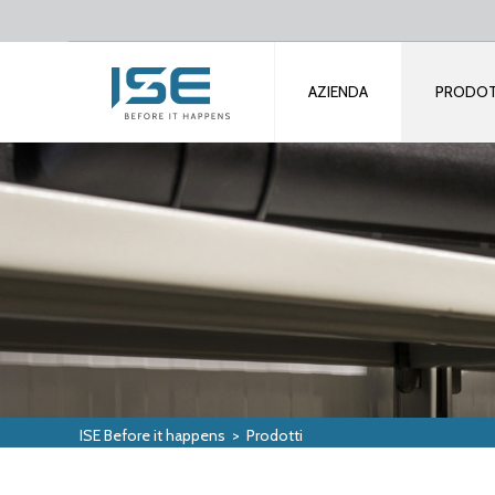
AZIENDA
PRODOT
ISE Before it happens
>
Prodotti