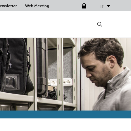
ewsletter
Web Meeting
Login
IT