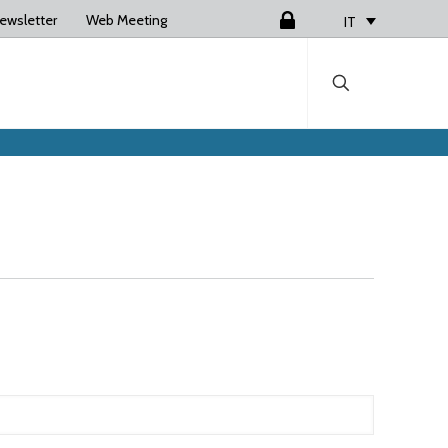
ewsletter
Web Meeting
Login
IT