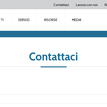
Contattaci
Lavora con noi
N
TI
SERVIZI
RISORSE
MEDIA
Contattaci