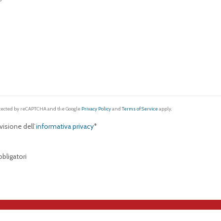
rotected by reCAPTCHA and the Google
Privacy Policy
and
Terms of Service
apply.
isione dell’
informativa privacy
*
bligatori