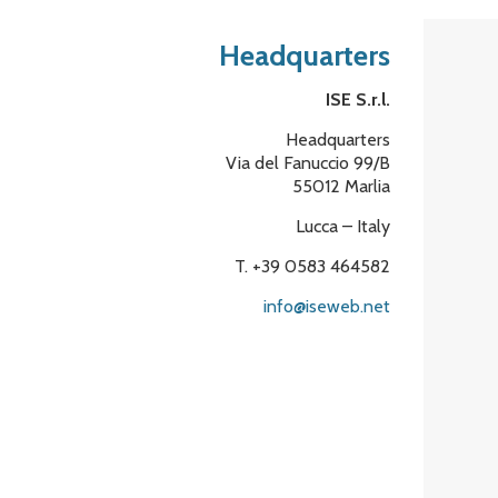
Headquarters
ISE S.r.l.
Headquarters
Via del Fanuccio 99/B
55012 Marlia
Lucca – Italy
T. +39 0583 464582
info@iseweb.net