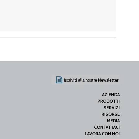
AZIENDA
PRODOTTI
SERVIZI
RISORSE
MEDIA
CONTATTACI
LAVORA CON NOI