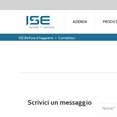
AZIENDA
PRODOT
ISE Before it happens
>
Contattaci
Scrivici un messaggio