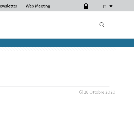
ewsletter
Web Meeting
Login
IT
28 Ottobre 2020