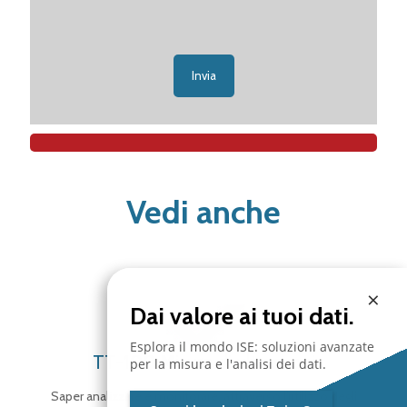
Vedi anche
×
Dai valore ai tuoi dati.
Esplora il mondo ISE: soluzioni avanzate
TT-100 Misure di ultrasuoni
per la misura e l'analisi dei dati.
Saper analizzare e monitorare, attraverso l’utilizzo degli