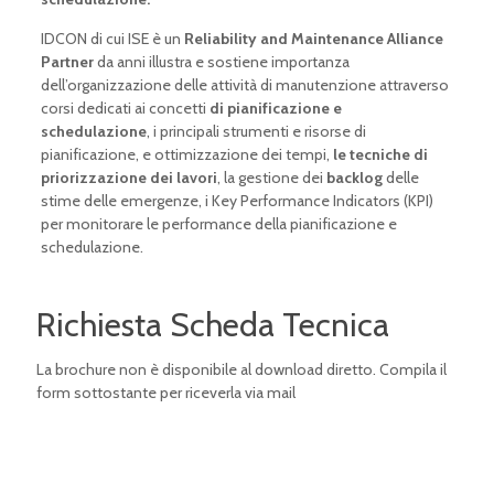
IDCON di cui ISE è un
Reliability and Maintenance Alliance
Partner
da anni illustra e sostiene importanza
dell’organizzazione delle attività di
manutenzione
attraverso
corsi dedicati ai concetti
di pianificazione e
schedulazione
, i principali strumenti e risorse di
pianificazione, e ottimizzazione dei tempi,
le tecniche di
priorizzazione dei lavori
, la gestione dei
backlog
delle
stime delle emergenze, i Key Performance Indicators (KPI)
per monitorare le performance della pianificazione e
schedulazione.
Richiesta Scheda Tecnica
La brochure non è disponibile al download diretto. Compila il
form sottostante per riceverla via mail