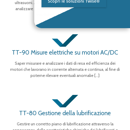
Scopri le soluzioni Twise®
ultrasuoni. Attraverso l’utilizzo degli ultrasuoni è possibile
analizzare e monitorare quei funzionamenti per i quali le
condizioni anomale possono
[…]
TT-90 Misure elettriche su motori AC/DC
Saper misurare e analizzare i dati di resa ed efficienza dei
motori che lavorano in corrente alternata e continua, al fine di
poterne rilevare eventuali anomalie
[…]
TT-80 Gestione della lubrificazione
Gestire un corretto piano di lubrificazione attraverso la