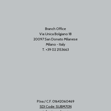
Branch Office
Via Unica Bolgiano 18
20097 San Donato Milanese
Milano - Italy
T. +39 02 2153663
P.Iva / C.F. 01642060469
SDI Code: SUBM70N