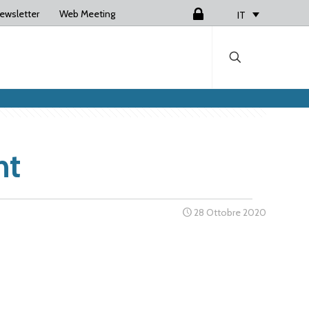
ewsletter
Web Meeting
Login
IT
nt
28 Ottobre 2020