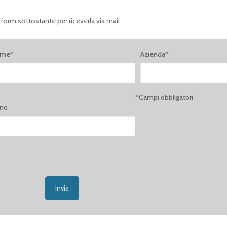
 form sottostante per riceverla via mail
ome*
Azienda*
*Campi obbligatori
ono