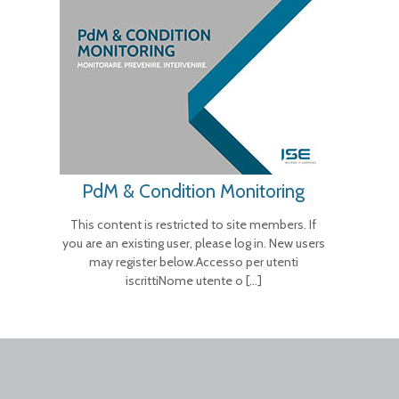
PdM & Condition Monitoring
This content is restricted to site members. If
you are an existing user, please log in. New users
may register below.Accesso per utenti
iscrittiNome utente o
[…]