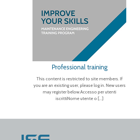
Professional training
This content is restricted to site members. If
you are an existing user, please log in. New users
may register below.Accesso per utenti
iscrittiNome utente o
[…]