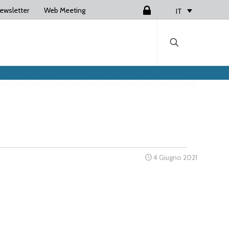
ewsletter
Web Meeting
Login
IT
4 Giugno 2021