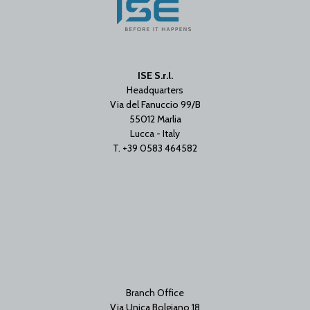
ISE S.r.l.
Headquarters
Via del Fanuccio 99/B
55012 Marlia
Lucca - Italy
T. +39 0583 464582
Branch Office
Via Unica Bolgiano 18