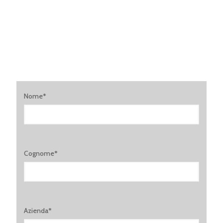
Nome*
Cognome*
Azienda*