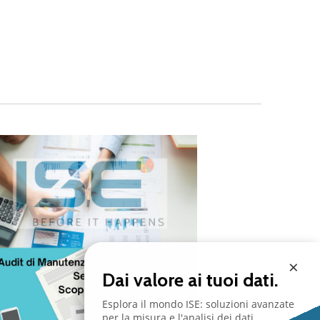
×
Dai valore ai tuoi dati.
Esplora il mondo ISE: soluzioni avanzate
per la misura e l'analisi dei dati.