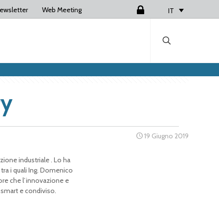
ewsletter
Web Meeting
Login
IT
ry
19 Giugno 2019
zione industriale . Lo ha
 tra i quali Ing. Domenico
ore che l’innovazione e
 smart e condiviso.