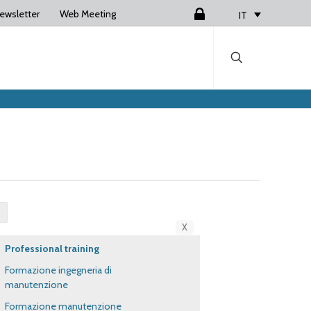
ewsletter
Web Meeting
Login
IT
X
Professional training
Formazione ingegneria di
manutenzione
Formazione manutenzione