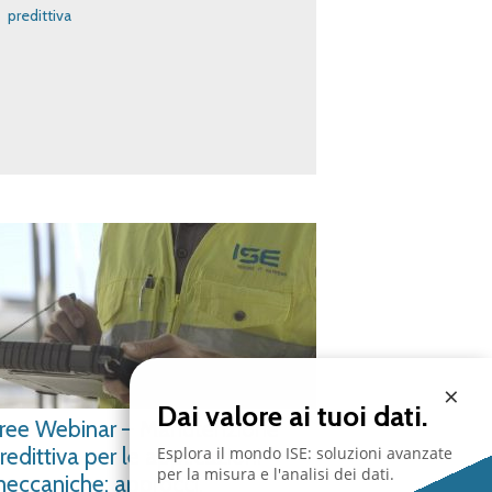
predittiva
×
Dai valore ai tuoi dati.
ree Webinar – Manutenzione
Esplora il mondo ISE: soluzioni avanzate
redittiva per le applicazioni
per la misura e l'analisi dei dati.
eccaniche: approcci,