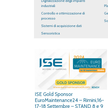
Digitalizzazione degli impianti
industriali
Pl
Controllo e ottimizzazione di
Ge
processo
So
Sistemi di acquisizione dati
Sensoristica
ISE Gold Sponsor
EuroMaintenance24 – Rimini,16-
17-18 Settembre – STAND 8 e 9