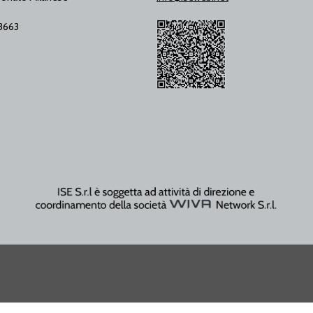
53663