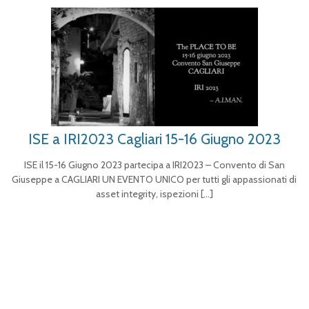
ISE a IRI2023 Cagliari 15-16 Giugno 2023
ISE il 15-16 Giugno 2023 partecipa a IRI2023 – Convento di San
Giuseppe a CAGLIARI UN EVENTO UNICO per tutti gli appassionati di
asset integrity, ispezioni
[…]