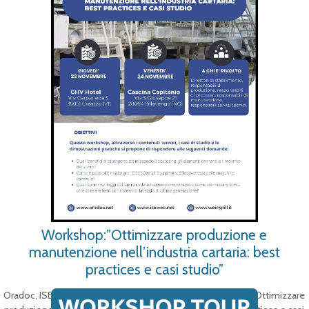
Workshop:”Ottimizzare produzione e
manutenzione nell’industria cartaria: best
practices e casi studio”
Oradoc, ISE e Weingrill ti invitano a partecipare al Workshop Ottimizzare