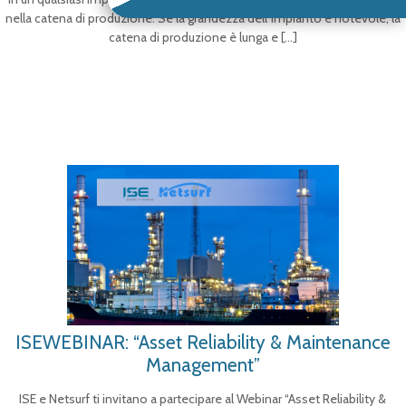
nella catena di produzione. Se la grandezza dell’impianto è notevole, la
catena di produzione è lunga e
[…]
ISEWEBINAR: “Asset Reliability & Maintenance
Management”
ISE e Netsurf ti invitano a partecipare al Webinar “Asset Reliability &