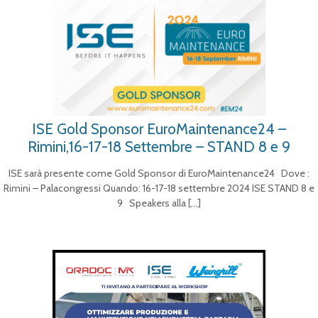
ISE Gold Sponsor EuroMaintenance24 –
Rimini,16-17-18 Settembre – STAND 8 e 9
ISE sarà presente come Gold Sponsor di EuroMaintenance24 Dove :
Rimini – Palacongressi Quando: 16-17-18 settembre 2024 ISE STAND 8 e
9 Speakers alla
[…]