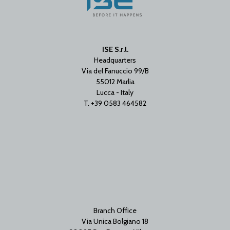
ISE S.r.l.
Headquarters
Via del Fanuccio 99/B
55012 Marlia
Lucca - Italy
T. +39 0583 464582
Branch Office
Via Unica Bolgiano 18