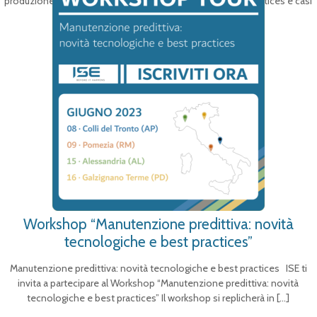
produzione e manutenzione nell’industria cartaria: best practices e casi
studio Giovedì 23 novembre GHV
[…]
Workshop “Manutenzione predittiva: novità
tecnologiche e best practices”
Manutenzione predittiva: novità tecnologiche e best practices ISE ti
invita a partecipare al Workshop “Manutenzione predittiva: novità
tecnologiche e best practices” Il workshop si replicherà in
[…]