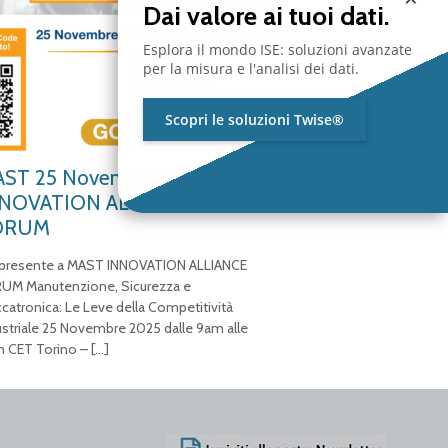
Dai valore ai tuoi dati.
Esplora il mondo ISE: soluzioni avanzate
per la misura e l'analisi dei dati.
Scopri le soluzioni Twise®
ST 25 Novembre 2025 –
NOVATION ALLIANCE
ORUM
 presente a MAST INNOVATION ALLIANCE
UM Manutenzione, Sicurezza e
catronica: Le Leve della Competitività
ustriale 25 Novembre 2025 dalle 9am alle
 CET Torino –
[…]