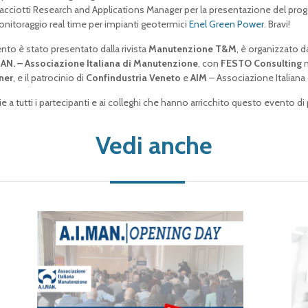
cciotti Research and Applications Manager per la presentazione del pr
onitoraggio real time per impianti geotermici
Enel Green Power
. Bravi!
ento è stato presentato dalla rivista
Manutenzione T&M
, è organizzato 
MAN. – Associazione Italiana di Manutenzione
, con
FESTO Consulting
n
ner
, e il patrocinio di
Confindustria Veneto
e
AIM
– Associazione Italiana d
ie a tutti i partecipanti e ai colleghi che hanno arricchito questo evento di
Vedi anche