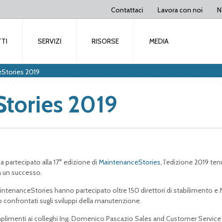
Contattaci
Lavora con noi
N
TI
SERVIZI
RISORSE
MEDIA
eStories 2019
Stories 2019
a partecipato alla 17° edizione di
MaintenanceStories
, l’edizione 2019 ten
a un successo.
intenanceStories hanno partecipato oltre 150 direttori di stabilimento e
 confrontati sugli sviluppi della manutenzione.
limenti ai colleghi Ing. Domenico Pascazio Sales and Customer Service 