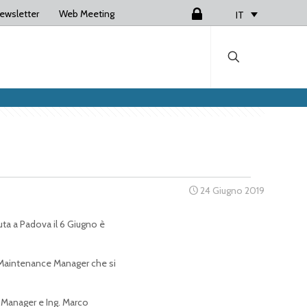
ewsletter
Web Meeting
Login
IT
24 Giugno 2019
uta a Padova il 6 Giugno è
 Maintenance Manager che si
Manager e Ing. Marco