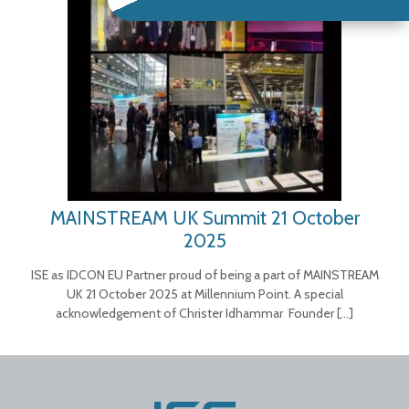
MAINSTREAM UK Summit 21 October
2025
ISE as IDCON EU Partner proud of being a part of MAINSTREAM
UK 21 October 2025 at Millennium Point. A special
acknowledgement of Christer Idhammar Founder
[…]