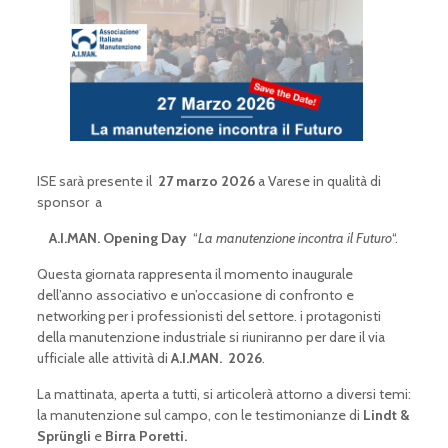
ISE sarà presente il
27 marzo 2026
a Varese in qualità di
sponsor a
A.I.MAN. Opening Day
“
La manutenzione incontra il Futuro
“.
Questa giornata rappresenta il momento inaugurale
dell’anno associativo e un’occasione di confronto e
networking per i professionisti del settore. i protagonisti
della manutenzione industriale si riuniranno per dare il via
ufficiale alle attività di
A.I.MAN. 2026
.
La mattinata, aperta a tutti, si articolerà attorno a diversi temi:
la manutenzione sul campo, con le testimonianze di
Lindt &
Sprüngli
e
Birra Poretti.