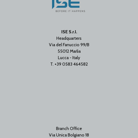
ISE S.r.l.
Headquarters
Via del Fanuccio 99/B
55012 Marlia
Lucca - Italy
T. +39 0583 464582
Branch Office
Via Unica Bolgiano 18