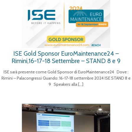
ISE Gold Sponsor EuroMaintenance24 –
Rimini,16-17-18 Settembre – STAND 8 e 9
ISE sarà presente come Gold Sponsor di EuroMaintenance24 Dove :
Rimini – Palacongressi Quando: 16-17-18 settembre 2024 ISE STAND 8 e
9 Speakers alla
[…]