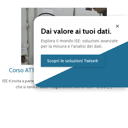
×
Dai valore ai tuoi dati.
Esplora il mondo ISE: soluzioni avanzate
per la misura e l'analisi dei dati.
Scopri le soluzioni Twise®
Corso AT140 – Analisi e misure di ultrasuoni
ISE ti invita a partecipare al Corso AT140 – Analisi e misure di ultrasuoni
che si terrà in data 9 Luglio 2020, ore 09:00 – 13:00
[…]