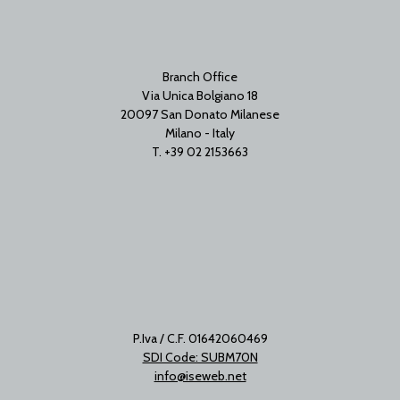
Branch Office
Via Unica Bolgiano 18
20097 San Donato Milanese
Milano - Italy
T. +39 02 2153663
P.Iva / C.F. 01642060469
SDI Code: SUBM70N
info@iseweb.net