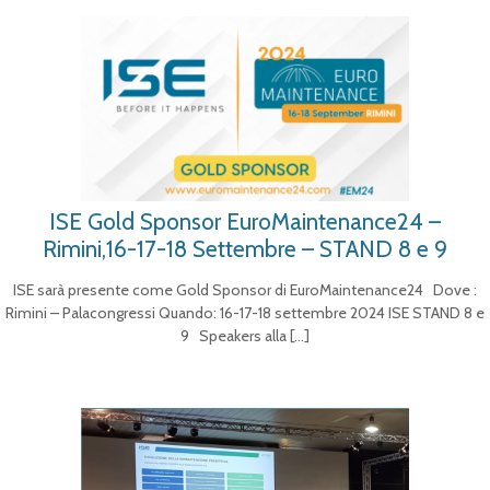
ISE Gold Sponsor EuroMaintenance24 –
Rimini,16-17-18 Settembre – STAND 8 e 9
ISE sarà presente come Gold Sponsor di EuroMaintenance24 Dove :
Rimini – Palacongressi Quando: 16-17-18 settembre 2024 ISE STAND 8 e
9 Speakers alla
[…]