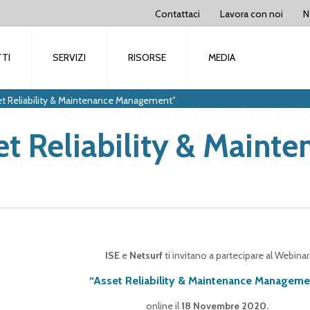
Contattaci
Lavora con noi
N
TI
SERVIZI
RISORSE
MEDIA
t Reliability & Maintenance Management”
 Reliability & Mainte
ISE
e
Netsurf
ti invitano a partecipare al Webinar
“Asset Reliability & Maintenance Manageme
online il
18 Novembre 2020.