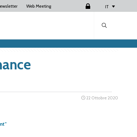
ewsletter
Web Meeting
Login
IT
nance
22 Ottobre 2020
nt”