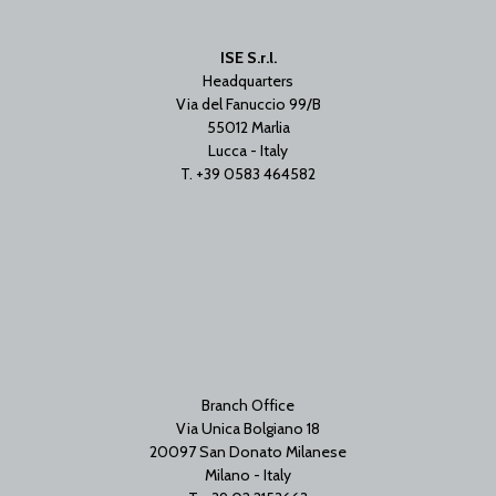
ISE S.r.l.
Headquarters
Via del Fanuccio 99/B
55012 Marlia
Lucca - Italy
T. +39 0583 464582
Branch Office
Via Unica Bolgiano 18
20097 San Donato Milanese
Milano - Italy