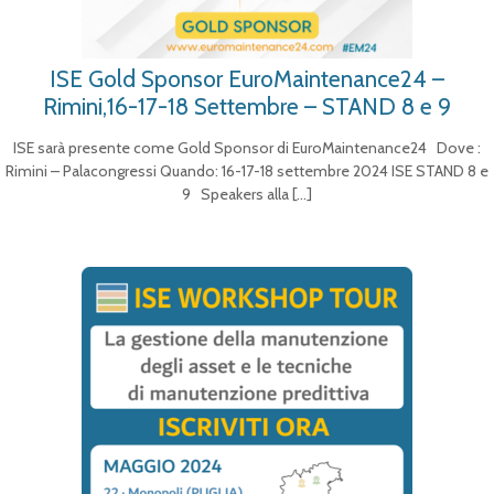
ISE Gold Sponsor EuroMaintenance24 –
Rimini,16-17-18 Settembre – STAND 8 e 9
ISE sarà presente come Gold Sponsor di EuroMaintenance24 Dove :
Rimini – Palacongressi Quando: 16-17-18 settembre 2024 ISE STAND 8 e
9 Speakers alla
[…]