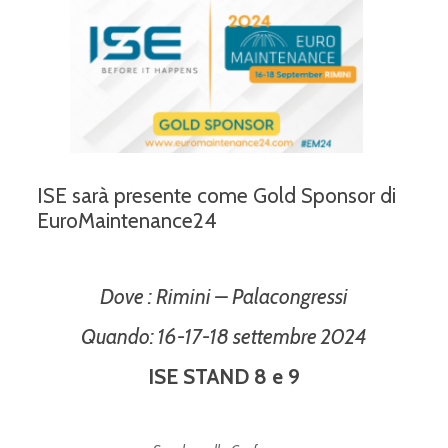
ISE sarà presente come Gold Sponsor di
EuroMaintenance24
Dove :
Rimini – Palacongressi
Quando: 16-17-18 settembre 2024
ISE STAND 8 e 9