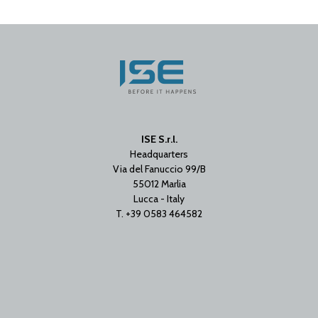
ISE S.r.l.
Headquarters
Via del Fanuccio 99/B
55012 Marlia
Lucca - Italy
T. +39 0583 464582