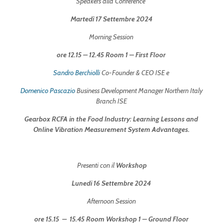
Speakers alla Conference
Martedì 17 Settembre 2024
Morning Session
ore 12.15 – 12.45 Room 1 – First Floor
Sandro Berchiolli
Co-Founder & CEO ISE e
Domenico Pascazio
Business Development Manager Northern Italy
Branch ISE
Gearbox RCFA in the Food Industry: Learning Lessons and
Online Vibration Measurement System Advantages.
Presenti con il
Workshop
Lunedi 16 Settembre 2024
Afternoon Session
ore 15.15 – 15.45 Room Workshop 1 – Ground Floor