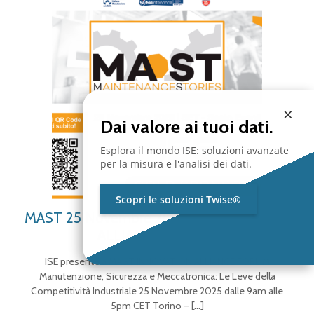
×
Dai valore ai tuoi dati.
Esplora il mondo ISE: soluzioni avanzate
per la misura e l'analisi dei dati.
Scopri le soluzioni Twise®
MAST 25 Novembre 2025 – INNOVATION
ALLIANCE FORUM
ISE presente a MAST INNOVATION ALLIANCE FORUM
Manutenzione, Sicurezza e Meccatronica: Le Leve della
Competitività Industriale 25 Novembre 2025 dalle 9am alle
5pm CET Torino –
[…]