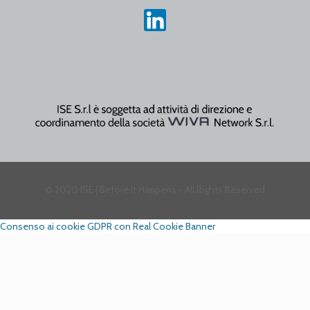
© 2020 ISE | Before It Happens - All Rights Reserved
Consenso ai cookie GDPR con Real Cookie Banner