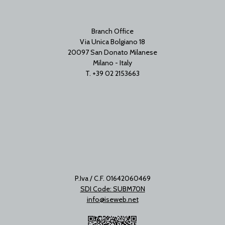
Branch Office
Via Unica Bolgiano 18
20097 San Donato Milanese
Milano - Italy
T. +39 02 2153663
P.Iva / C.F. 01642060469
SDI Code: SUBM70N
info@iseweb.net