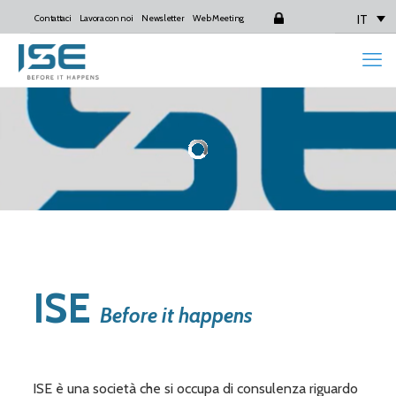
IT
Contattaci
Lavora con noi
Newsletter
Web Meeting
Login
ISE
Before it happens
ISE è una società che si occupa di consulenza riguardo