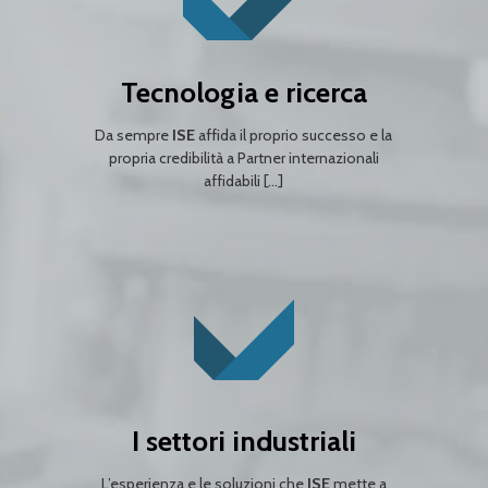
Tecnologia e ricerca
Da sempre
ISE
affida il proprio successo e la
propria credibilità a Partner internazionali
affidabili […]
I settori industriali
L’esperienza e le soluzioni che
ISE
mette a