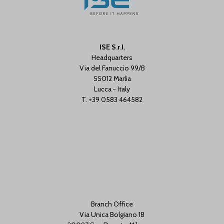
ISE S.r.l.
Headquarters
Via del Fanuccio 99/B
55012 Marlia
Lucca - Italy
T. +39 0583 464582
Branch Office
Via Unica Bolgiano 18