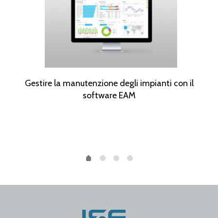
nza
Gestire la manutenzione degli impianti con il
Aume
software EAM