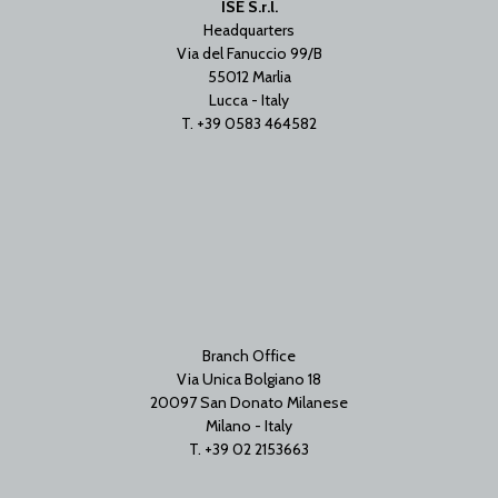
ISE S.r.l.
Headquarters
Via del Fanuccio 99/B
55012 Marlia
Lucca - Italy
T. +39 0583 464582
Branch Office
Via Unica Bolgiano 18
20097 San Donato Milanese
Milano - Italy
T. +39 02 2153663