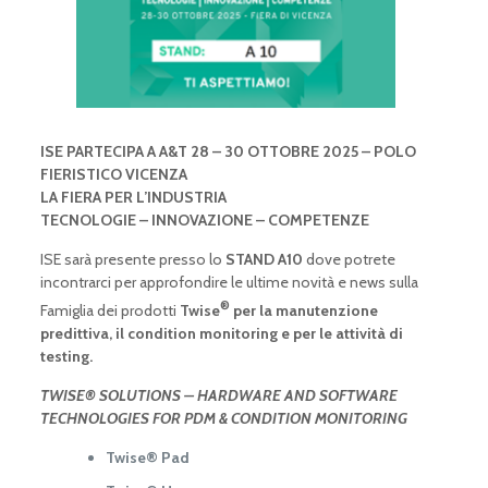
ISE PARTECIPA A A&T 28 – 30 OTTOBRE 2025 – POLO
FIERISTICO VICENZA
LA FIERA PER L’INDUSTRIA
TECNOLOGIE – INNOVAZIONE – COMPETENZE
ISE sarà presente presso lo
STAND A10
dove potrete
incontrarci per approfondire le ultime novità e news sulla
®
Famiglia dei prodotti
Twise
per la manutenzione
predittiva, il condition monitoring e per le attività di
testing.
TWISE® SOLUTIONS – HARDWARE AND SOFTWARE
TECHNOLOGIES FOR PDM & CONDITION MONITORING
Twise® Pad