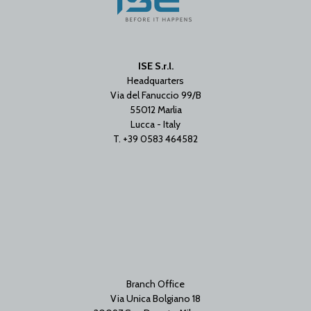
ISE S.r.l.
Headquarters
Via del Fanuccio 99/B
55012 Marlia
Lucca - Italy
T. +39 0583 464582
Branch Office
Via Unica Bolgiano 18