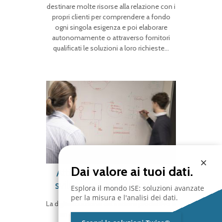
destinare molte risorse alla relazione con i
propri clienti per comprendere a fondo
ogni singola esigenza e poi elaborare
autonomamente o attraverso fornitori
qualificati le soluzioni a loro richieste…
×
Dai valore ai tuoi dati.
Attività R&D per gli OEM:
sviluppo di nuovi prodotti
Esplora il mondo ISE: soluzioni avanzate
per la misura e l'analisi dei dati.
La digitalizzazione del settore produttivo è
un cambiamento radicale, che sta