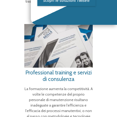
Scopri le soluzioni Twise®
trasformando profondamente il modo di
lavorare delle fabbriche…
Professional training e servizi
di consulenza
La formazione aumenta la competitività. A
volte le competenze del proprio
personale di manutenzione risultano
inadeguate a garantire l’efficienza e
l’efficacia dei processi manutentivi, o non
al passo con metodologie e tecnologie