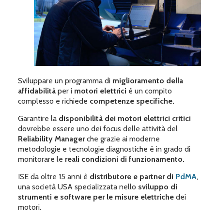
Sviluppare un programma di
miglioramento della
affidabilità
per i
motori elettrici
è un compito
complesso e richiede
competenze specifiche.
Garantire la
disponibilità dei motori elettrici critici
dovrebbe essere uno dei focus delle attività del
Reliability Manager
che grazie ai moderne
metodologie e tecnologie diagnostiche è in grado di
monitorare le
reali condizioni di funzionamento.
ISE da oltre 15 anni è
distributore e partner di
PdMA
,
una società USA specializzata nello
sviluppo di
strumenti e software per le misure elettriche
dei
motori.