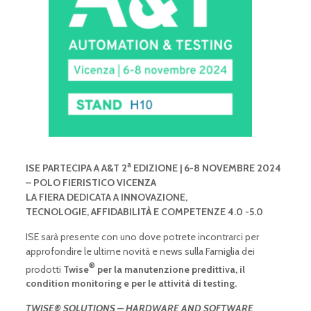
a
ISE PARTECIPA A A&T 2
EDIZIONE | 6-8 NOVEMBRE 2024
– POLO FIERISTICO VICENZA
LA FIERA DEDICATA A INNOVAZIONE,
TECNOLOGIE, AFFIDABILITÀ E COMPETENZE 4.0 -5.0
ISE sarà presente con uno dove potrete incontrarci per
approfondire le ultime novità e news sulla Famiglia dei
®
prodotti
Twise
per la manutenzione predittiva, il
condition monitoring e per le attività di testing.
TWISE® SOLUTIONS – HARDWARE AND SOFTWARE