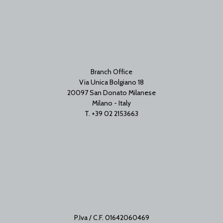
Branch Office
Via Unica Bolgiano 18
20097 San Donato Milanese
Milano - Italy
T. +39 02 2153663
P.Iva / C.F. 01642060469