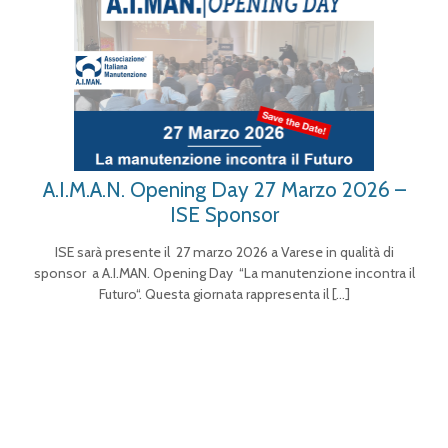
A.I.M.A.N. Opening Day 27 Marzo 2026 –
ISE Sponsor
ISE sarà presente il 27 marzo 2026 a Varese in qualità di
sponsor a A.I.MAN. Opening Day “La manutenzione incontra il
Futuro“. Questa giornata rappresenta il
[…]