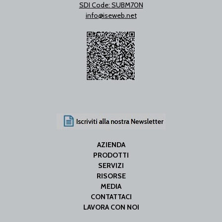
SDI Code: SUBM70N
info@iseweb.net
AZIENDA
PRODOTTI
SERVIZI
RISORSE
MEDIA
CONTATTACI
LAVORA CON NOI