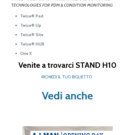
TECHNOLOGIES FOR PDM & CONDITION MONITORING
Twise® Pad
Twise® Up
Twise® Site
Twise® HUB
One X
Venite a trovarci STAND H10
RICHIEDI IL TUO BIGLIETTO
Vedi anche