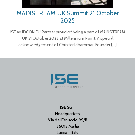
MAINSTREAM UK Summit 21 October
2025
ISE as IDCON EU Partner proud of being a part of MAINSTREAM
UK 21 October 2025 at Millennium Point. A special
acknowledgement of Christer Idhammar Founder
[…]
ISE S.r.l.
Headquarters
Via del Fanuccio 99/B
55012 Marlia
Lucca - Italy