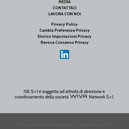
MEDIA
CONTATTACI
LAVORA CON NOI
Privacy Policy
Cambia Preferenze Privacy
Storico Impostazioni Privacy
Revoca Consenso Privacy
© 2020 ISE | Before It Happens - All Rights Reserved