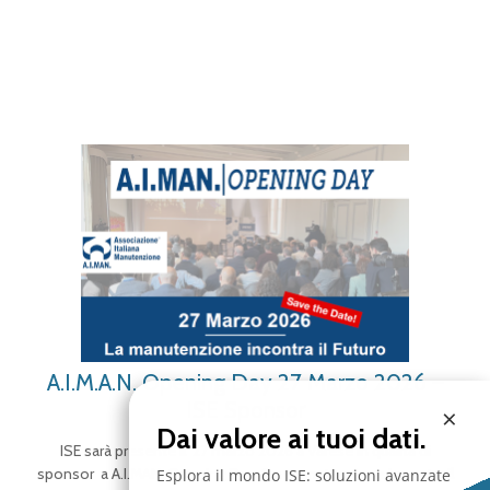
A.I.M.A.N. Opening Day 27 Marzo 2026 –
ISE Sponsor
×
Dai valore ai tuoi dati.
ISE sarà presente il 27 marzo 2026 a Varese in qualità di
sponsor a A.I.MAN. Opening Day “La manutenzione incontra il
Esplora il mondo ISE: soluzioni avanzate