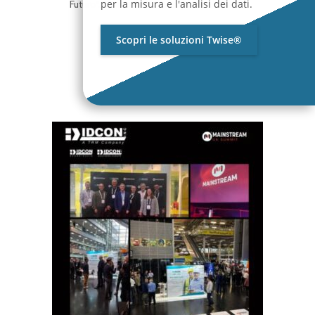
per la misura e l'analisi dei dati.
Futuro“. Questa giornata rappresenta il
[…]
Scopri le soluzioni Twise®