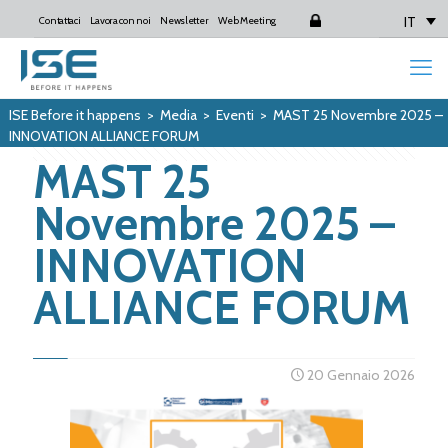
IT
Contattaci
Lavora con noi
Newsletter
Web Meeting
Login
ISE Before it happens
>
Media
>
Eventi
>
MAST 25 Novembre 2025 –
INNOVATION ALLIANCE FORUM
MAST 25
Novembre 2025 –
INNOVATION
ALLIANCE FORUM
20 Gennaio 2026