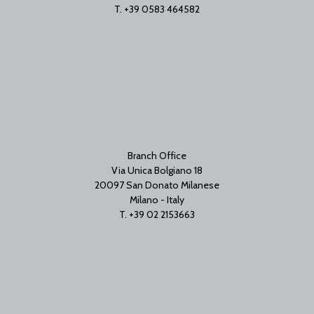
T. +39 0583 464582
Branch Office
Via Unica Bolgiano 18
20097 San Donato Milanese
Milano - Italy
T. +39 02 2153663