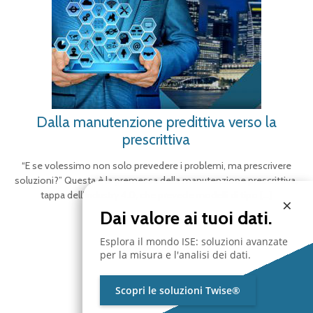
Dalla manutenzione predittiva verso la
prescrittiva
“E se volessimo non solo prevedere i problemi, ma prescrivere
soluzioni?” Questa è la premessa della manutenzione prescrittiva,
tappa dell’Industry 4.0, che prevede modelli di tipo
[…]
×
Dai valore ai tuoi dati.
Esplora il mondo ISE: soluzioni avanzate
per la misura e l'analisi dei dati.
Scopri le soluzioni Twise®