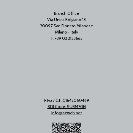
Branch Office
Via Unica Bolgiano 18
20097 San Donato Milanese
Milano - Italy
T. +39 02 2153663
P.Iva / C.F. 01642060469
SDI Code: SUBM70N
info@iseweb.net