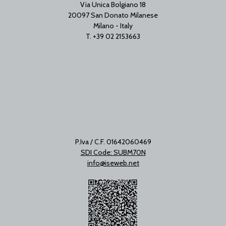
Via Unica Bolgiano 18
20097 San Donato Milanese
Milano - Italy
T. +39 02 2153663
P.Iva / C.F. 01642060469
SDI Code: SUBM70N
info@iseweb.net