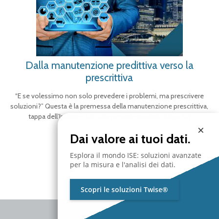
Dalla manutenzione predittiva verso la
prescrittiva
“E se volessimo non solo prevedere i problemi, ma prescrivere
soluzioni?” Questa è la premessa della manutenzione prescrittiva,
tappa dell’Industry 4.0, che prevede modelli di tipo
[…]
×
Dai valore ai tuoi dati.
Esplora il mondo ISE: soluzioni avanzate
per la misura e l'analisi dei dati.
Scopri le soluzioni Twise®