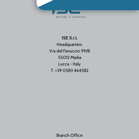
ISE S.r.l.
Headquarters
Via del Fanuccio 99/B
55012 Marlia
Lucca - Italy
T. +39 0583 464582
Branch Office