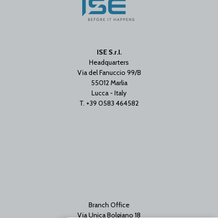
ISE S.r.l.
Headquarters
Via del Fanuccio 99/B
55012 Marlia
Lucca - Italy
T. +39 0583 464582
Branch Office
Via Unica Bolgiano 18