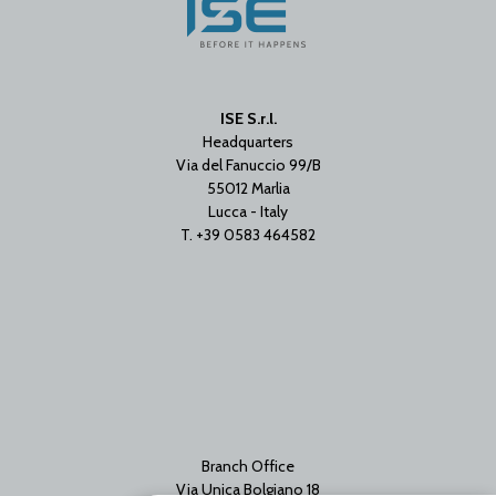
ISE S.r.l.
Headquarters
Via del Fanuccio 99/B
55012 Marlia
Lucca - Italy
T. +39 0583 464582
Branch Office
Via Unica Bolgiano 18