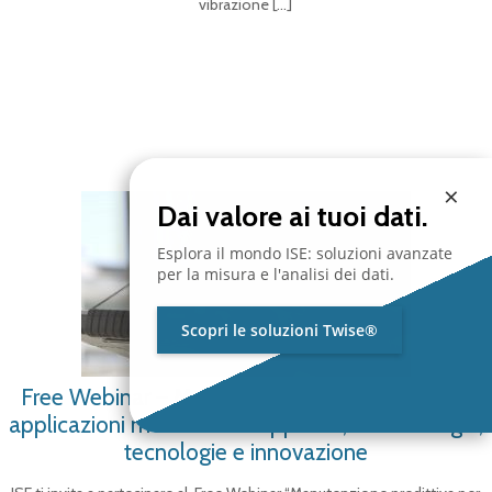
vibrazione
[…]
×
Dai valore ai tuoi dati.
Esplora il mondo ISE: soluzioni avanzate
per la misura e l'analisi dei dati.
Scopri le soluzioni Twise®
Free Webinar – Manutenzione predittiva per le
applicazioni meccaniche: approcci, metodologie,
tecnologie e innovazione