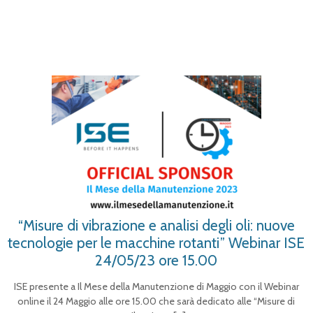
“Misure di vibrazione e analisi degli oli: nuove
tecnologie per le macchine rotanti” Webinar ISE
24/05/23 ore 15.00
ISE presente a Il Mese della Manutenzione di Maggio con il Webinar
online il 24 Maggio alle ore 15.00 che sarà dedicato alle “Misure di