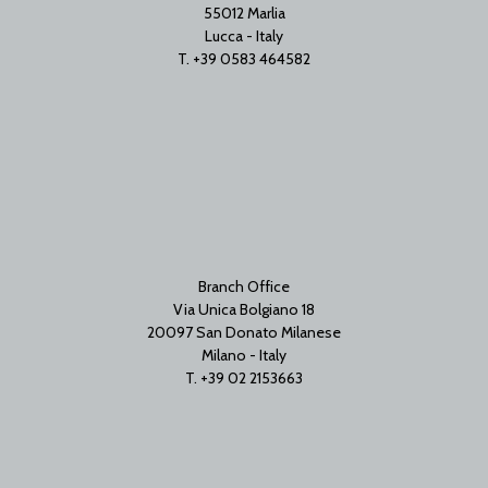
55012 Marlia
Lucca - Italy
T. +39 0583 464582
Branch Office
Via Unica Bolgiano 18
20097 San Donato Milanese
Milano - Italy
T. +39 02 2153663