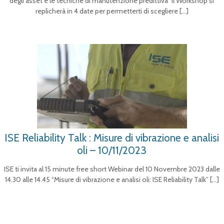
degli asset e le tecniche di manutenzione predittiva” Il Workshop si
replicherà in 4 date per permetterti di scegliere
[…]
ISE Reliability Talk : Misure di vibrazione e analisi
oli – 10/11/2023
ISE ti invita al 15 minute free short Webinar del 10 Novembre 2023 dalle
14.30 alle 14.45 “Misure di vibrazione e analisi oli: ISE Reliability Talk”
[…]