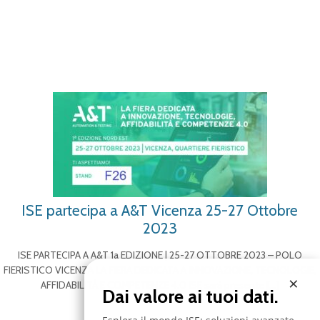
ISE partecipa a A&T Vicenza 25-27 Ottobre
2023
ISE PARTECIPA A A&T 1a EDIZIONE | 25-27 OTTOBRE 2023 – POLO
FIERISTICO VICENZA LA FIERA DEDICATA A INNOVAZIONE, TECNOLOGIE,
×
AFFIDABILITÀ E COMPETENZE 4.0 ISE sarà presente
[…]
Dai valore ai tuoi dati.