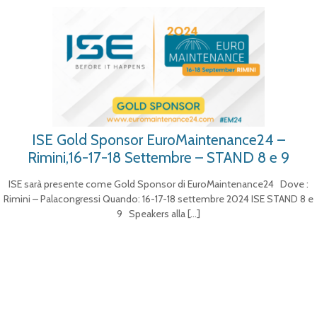
ISE Gold Sponsor EuroMaintenance24 –
Rimini,16-17-18 Settembre – STAND 8 e 9
ISE sarà presente come Gold Sponsor di EuroMaintenance24 Dove :
Rimini – Palacongressi Quando: 16-17-18 settembre 2024 ISE STAND 8 e
9 Speakers alla
[…]