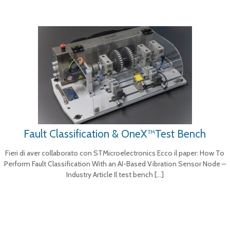
Fault Classification & OneX™Test Bench
Fieri di aver collaborato con STMicroelectronics Ecco il paper: How To
Perform Fault Classification With an AI-Based Vibration Sensor Node –
Industry Article Il test bench
[…]