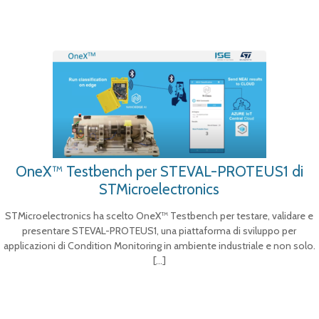
OneX™ Testbench per STEVAL-PROTEUS1 di
STMicroelectronics
STMicroelectronics ha scelto OneX™ Testbench per testare, validare e
presentare STEVAL-PROTEUS1, una piattaforma di sviluppo per
applicazioni di Condition Monitoring in ambiente industriale e non solo.
[…]