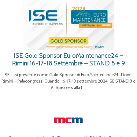
ISE Gold Sponsor EuroMaintenance24 –
Rimini,16-17-18 Settembre – STAND 8 e 9
ISE sarà presente come Gold Sponsor di EuroMaintenance24 Dove :
Rimini – Palacongressi Quando: 16-17-18 settembre 2024 ISE STAND 8 e
9 Speakers alla
[…]