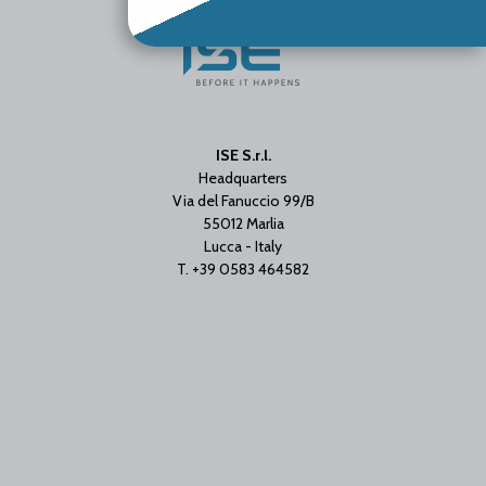
ISE S.r.l.
Headquarters
Via del Fanuccio 99/B
55012 Marlia
Lucca - Italy
T. +39 0583 464582