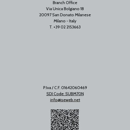
Branch Office
Via Unica Bolgiano 18
20097 San Donato Milanese
Milano - Italy
T. +39 02 2153663
P.Iva / C.F. 01642060469
SDI Code: SUBM70N
info@iseweb.net