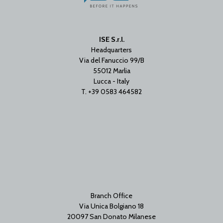
ISE S.r.l.
Headquarters
Via del Fanuccio 99/B
55012 Marlia
Lucca - Italy
T. +39 0583 464582
Branch Office
Via Unica Bolgiano 18
20097 San Donato Milanese