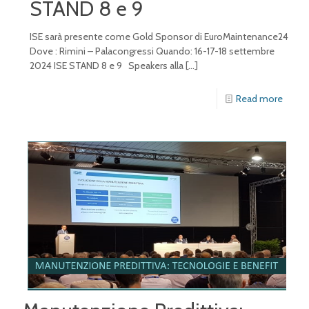
STAND 8 e 9
ISE sarà presente come Gold Sponsor di EuroMaintenance24
Dove : Rimini – Palacongressi Quando: 16-17-18 settembre
2024 ISE STAND 8 e 9 Speakers alla
[…]
Read more