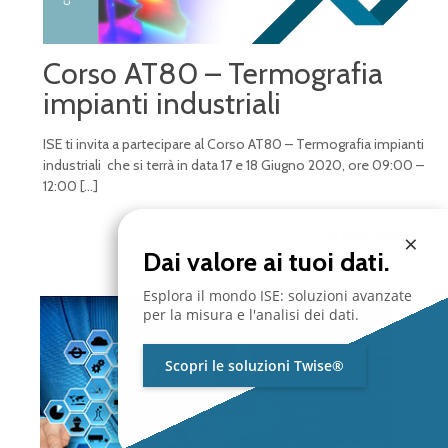
Corso AT80 – Termografia
impianti industriali
ISE ti invita a partecipare al Corso AT80 – Termografia impianti
industriali che si terrà in data 17 e 18 Giugno 2020, ore 09:00 –
12:00
[…]
Read more
×
Dai valore ai tuoi dati.
Esplora il mondo ISE: soluzioni avanzate
per la misura e l'analisi dei dati.
Scopri le soluzioni Twise®