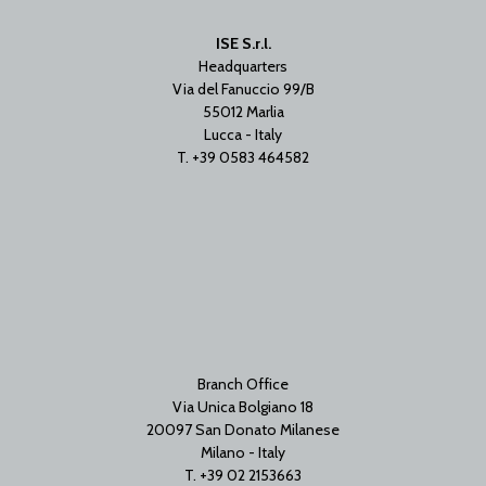
ISE S.r.l.
Headquarters
Via del Fanuccio 99/B
55012 Marlia
Lucca - Italy
T. +39 0583 464582
Branch Office
Via Unica Bolgiano 18
20097 San Donato Milanese
Milano - Italy
T. +39 02 2153663