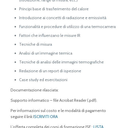
(risoluzione, range di misura, ecc.)
Principi base di trasferimento del calore
Introduzione ai concetti di radiazione e emissività
Funzionalità e procedure di utilizzo di una termocamera
Fattori che influenzano le misure IR
Tecniche di misura
Analisi di un’immagine termica
Tecniche di analisi delle immagini termografiche
Redazione di un report di ispezione
Case study ed esercitazioni
Documentazione rilasciata:
Supporto informatico – file Acrobat Reader (.pdf).
Per informazioni sul costo e le modalità di pagamento
seguire il link
ISCRIVITI ORA
L’offerta completa dei corsi di formazione ISE :
LISTA