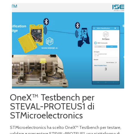
OneX™ Testbench per
STEVAL-PROTEUS1 di
STMicroelectronics
STMicroelectronics ha scelto OneX™ Testbench per testare,
validare e presentare STEVAL-PROTEUS1, una piattaforma di