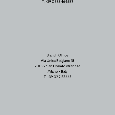
T. +39 0583 464582
Branch Office
Via Unica Bolgiano 18
20097 San Donato Milanese
Milano - Italy
T. +39 02 2153663