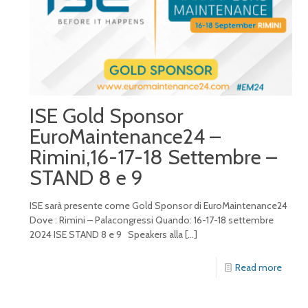
ISE Gold Sponsor
EuroMaintenance24 –
Rimini,16-17-18 Settembre –
STAND 8 e 9
ISE sarà presente come Gold Sponsor di EuroMaintenance24
Dove : Rimini – Palacongressi Quando: 16-17-18 settembre
2024 ISE STAND 8 e 9 Speakers alla
[…]
Read more