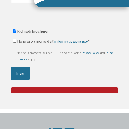
Richiedi brochure
Ho preso visione dell’
informativa privacy
*
This site is protected by reCAPTCHA and the Google
Privacy Policy
and
Terms
of Service
apply.