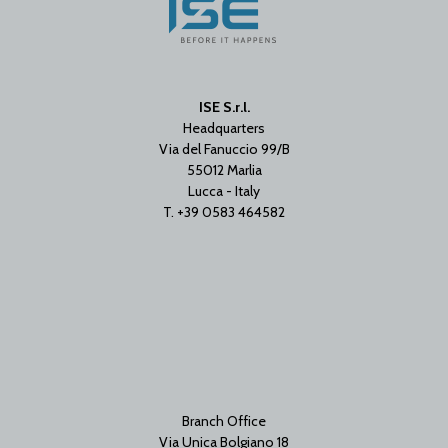
ISE S.r.l.
Headquarters
Via del Fanuccio 99/B
55012 Marlia
Lucca - Italy
T. +39 0583 464582
Branch Office
Via Unica Bolgiano 18