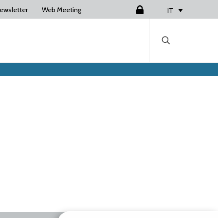
ewsletter
Web Meeting
Login
IT