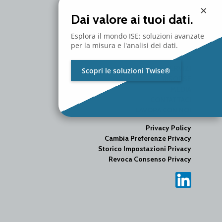
×
Dai valore ai tuoi dati.
Esplora il mondo ISE: soluzioni avanzate
per la misura e l'analisi dei dati.
AZIENDA
PRODOTTI
SERVIZI
Scopri le soluzioni Twise®
RISORSE
MEDIA
CONTATTACI
LAVORA CON NOI
Privacy Policy
Cambia Preferenze Privacy
Storico Impostazioni Privacy
Revoca Consenso Privacy