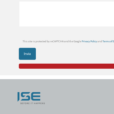
This site is protected by reCAPTCHA and the Google
Privacy Policy
and
Terms of 