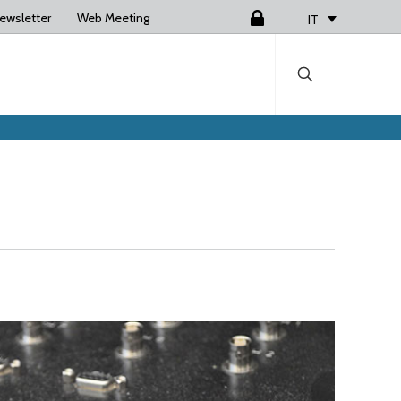
ewsletter
Web Meeting
Login
IT