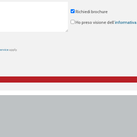
Richiedi brochure
Ho preso visione dell’
informativa
Service
apply.