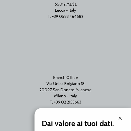
55012 Marlia
Lucca - Italy
T. +39 0583 464582
Branch Office
Via Unica Bolgiano 18
20097 San Donato Milanese
Milano - Italy
T. +39 02 2153663
×
Dai valore ai tuoi dati.