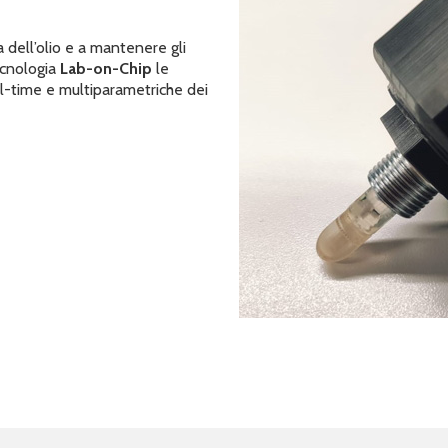
 dell’olio e a mantenere gli
tecnologia
Lab-on-Chip
le
al-time e multiparametriche dei