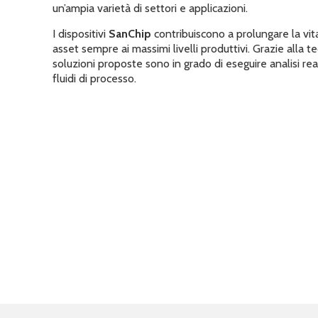
un’ampia varietà di settori e applicazioni.
I dispositivi
SanChip
contribuiscono a prolungare la vita
asset sempre ai massimi livelli produttivi. Grazie alla 
soluzioni proposte sono in grado di eseguire analisi re
fluidi di processo.