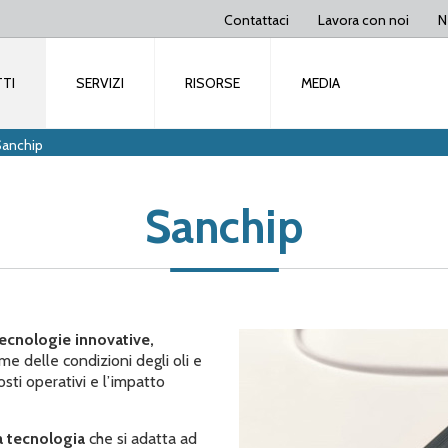
Contattaci
Lavora con noi
N
TI
SERVIZI
RISORSE
MEDIA
Sanchip
Sanchip
 tecnologie innovative,
me delle condizioni degli oli e
osti operativi e l’impatto
a tecnologia
che si adatta ad