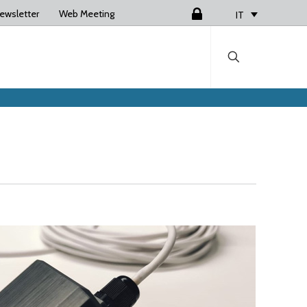
ewsletter
Web Meeting
Login
IT