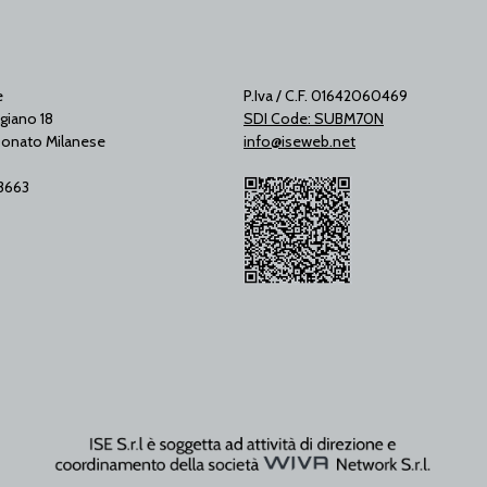
e
P.Iva / C.F. 01642060469
giano 18
SDI Code: SUBM70N
onato Milanese
info@iseweb.net
53663