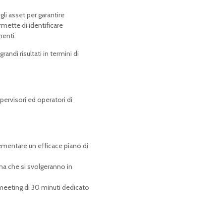
i asset per garantire
ermette di identificare
nenti.
andi risultati in termini di
pervisori ed operatori di
ementare un efficace piano di
una che si svolgeranno in
meeting di 30 minuti dedicato