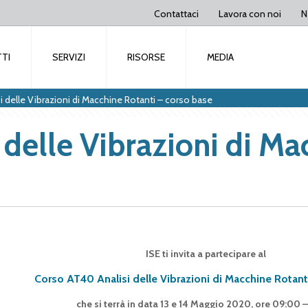
Contattaci
Lavora con noi
N
TI
SERVIZI
RISORSE
MEDIA
 delle Vibrazioni di Macchine Rotanti – corso base
delle Vibrazioni di Ma
ISE ti invita a partecipare al
Corso AT40 Analisi delle Vibrazioni di Macchine Rotant
che si terrà in data 13 e 14 Maggio 2020, ore 09:00 