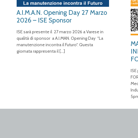
A.I.M.A.N. Opening Day 27 Marzo
2026 – ISE Sponsor
ISE sarà presente il 27 marzo 2026 a Varese in
qualità di sponsor a A.I.MAN. Opening Day “La
MA
manutenzione incontra il Futuro“. Questa
IN
giornata rappresenta il
[…]
F
ISE
FOR
Mec
Ind
5pm