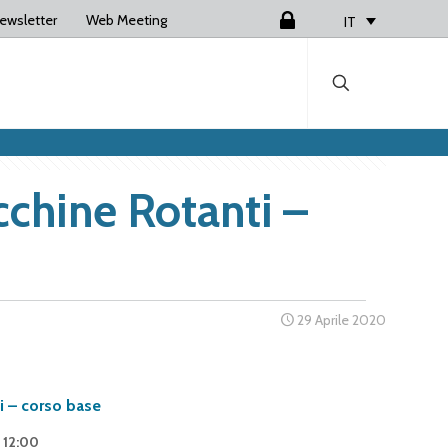
ewsletter
Web Meeting
Login
IT
cchine Rotanti –
29 Aprile 2020
i – corso base
– 12:00