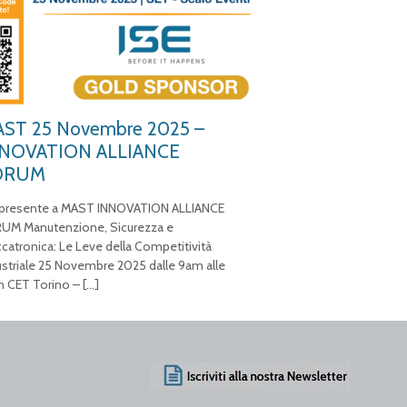
ST 25 Novembre 2025 –
NOVATION ALLIANCE
ORUM
 presente a MAST INNOVATION ALLIANCE
UM Manutenzione, Sicurezza e
catronica: Le Leve della Competitività
ustriale 25 Novembre 2025 dalle 9am alle
 CET Torino –
[…]