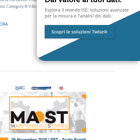
ato Category III Vibration
Esplora il mondo ISE: soluzioni avanzate
per la misura e l'analisi dei dati.
 ORA
Scopri le soluzioni Twise®