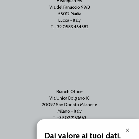
Headquarters
Via del Fanuccio 99/B
55012 Marlia
Lucca - Italy
T. +39 0583 464582
Branch Office
Via Unica Bolgiano 18
20097 San Donato Milanese
Milano - Italy
T. +39 02 2153663
×
Dai valore ai tuoi dati.